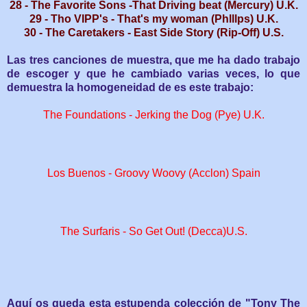
28 - The Favorite Sons -That Driving beat (Mercury) U.K.
29 - Tho VIPP's - That's my woman (Phlllps) U.K.
30 - The Caretakers - East Side Story (Rip-Off) U.S.
Las tres canciones de muestra, que me ha dado trabajo
de escoger y que he cambiado varias veces, lo que
demuestra la homogeneidad de es este trabajo:
The Foundations - Jerking the Dog (Pye) U.K.
Los Buenos - Groovy Woovy (Acclon) Spain
The Surfaris - So Get Out! (Decca)U.S.
Aquí os queda esta estupenda colección de "Tony The