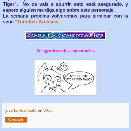
Tiger".
No os vais a aburrir, esto está asegurado.
y
espero alguien me diga algo sobre este personaje.
La semana próxima volveremos para terminar con la
serie
"Tonofuzz Archives"
.
Se agradecen los comentarios
jose kortozirkuito
en
8:06
Compartir