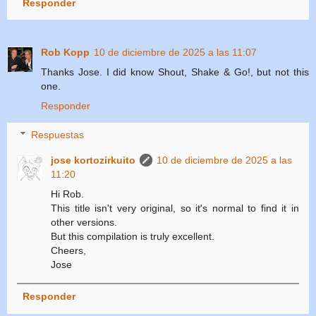
Responder
Rob Kopp
10 de diciembre de 2025 a las 11:07
Thanks Jose. I did know Shout, Shake & Go!, but not this
one.
Responder
Respuestas
jose kortozirkuito
10 de diciembre de 2025 a las
11:20
Hi Rob.
This title isn't very original, so it's normal to find it in
other versions.
But this compilation is truly excellent.
Cheers,
Jose
Responder