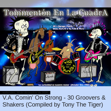
miércoles, 10 de diciembre de 2025
V.A. Comin' On Strong - 30 Groovers &
Shakers (Compiled by Tony The Tiger)