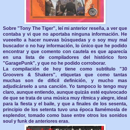
Sobre "Tony The Tiger", leí mi anterior reseña, a ver que
contaba y vi que no aportaba ninguna información. He
vueeelto a hacer nuevas búsquedas y o soy muy mal
buscador o no hay información, lo único que he podido
encontrar y que comento con cautela es que aparecía
en una lista de compiladores del histórico foro
"GaragePunk", y que no he podido corroborar.
La compilación de hoy tiene como subtítulo "30
Groovers & Shakers", etiquetas que como tantas
muchas son de dificil definición, y mucho mas
adjudicárselo a una canción. Yo tampoco lo tengo muy
claro, aunque entiendo, aunque quizás esté equivocado
de que se trata de una música muy rítmica y alegre, ideal
para la fiesta y el baile, y que a finales de los sesenta,
principio de los setenta tuvo una época llamémosla de
esplendor, tomado como base entre otros los sonidos
soul y funk de anteriores eras.