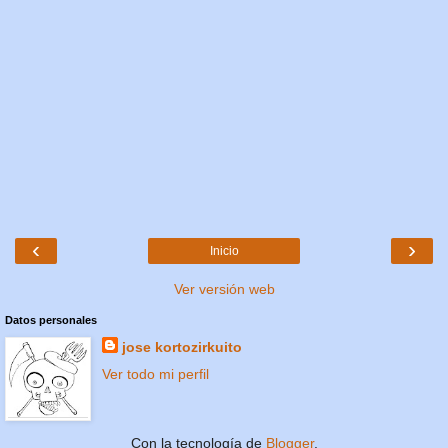
‹
›
Inicio
Ver versión web
Datos personales
jose kortozirkuito
Ver todo mi perfil
Con la tecnología de
Blogger
.