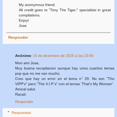
My anonymous friend.
All credit goes to "Tony The Tiger," specialists in great
compilations.
Enjoy!
Jose
Responder
Anónimo
15 de diciembre de 2025 a las 23:00
Mon ami Jose,
Muy buena recopilacion aunque hay unos cuantos temas
pop que no me van mucho.
Creo que hay un error en el tema n° 29. No son "Tho
VIPP's" pero "The V.I.P.'s" con el temas 'That's My Woman".
Amical salut.
Racati.
Responder
Respuestas