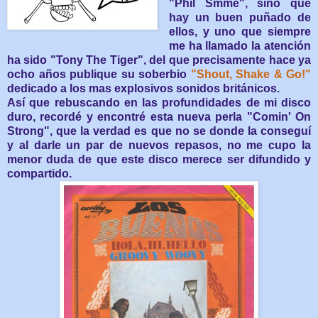
"Phil Smme", sino que
hay un buen puñado de
ellos, y uno que siempre
me ha llamado la atención
ha sido "Tony The Tiger", del que precisamente hace ya
ocho años publique su soberbio
"Shout, Shake & Go!"
dedicado a los mas explosivos sonidos británicos.
Así que rebuscando en las profundidades de mi disco
duro, recordé y encontré esta nueva perla "Comin' On
Strong", que la verdad es que no se donde la conseguí
y al darle un par de nuevos repasos, no me cupo la
menor duda de que este disco merece ser difundido y
compartido.